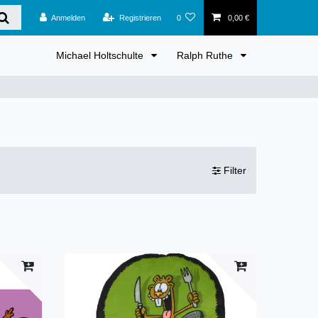
Anmelden
Registrieren
0
0,00 €
Michael Holtschulte
Ralph Ruthe
Filter