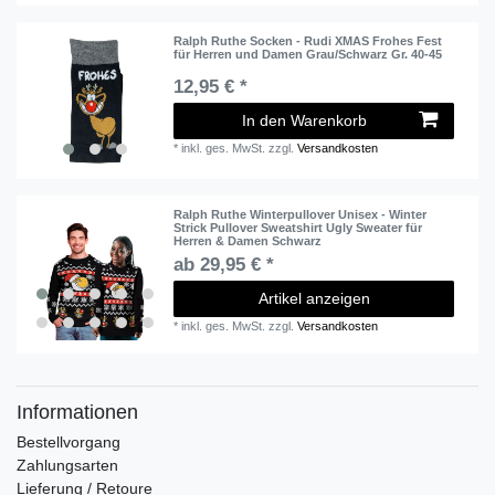
Ralph Ruthe Socken - Rudi XMAS Frohes Fest
für Herren und Damen Grau/Schwarz Gr. 40-45
12,95 € *
In den Warenkorb
*
inkl. ges. MwSt.
zzgl.
Versandkosten
Ralph Ruthe Winterpullover Unisex - Winter
Strick Pullover Sweatshirt Ugly Sweater für
Herren & Damen Schwarz
ab 29,95 € *
Artikel anzeigen
*
inkl. ges. MwSt.
zzgl.
Versandkosten
Informationen
Bestellvorgang
Zahlungsarten
Lieferung / Retoure